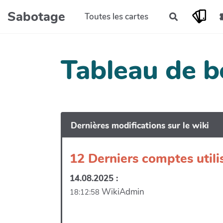
Aller au contenu principal
Sabotage
Toutes les cartes
Rechercher
Tableau de b
Dernières modifications sur le wiki
12 Derniers comptes utili
14.08.2025 :
WikiAdmin
18:12:58