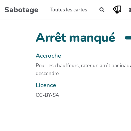
Aller au contenu principal
Sabotage
Toutes les cartes
Rechercher
Arrêt manqué
Accroche
Pour les chauffeurs, rater un arrêt par inadv
descendre
Licence
CC-BY-SA