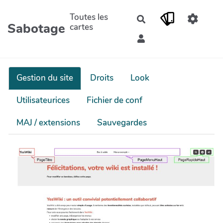
Aller au contenu principal
Toutes les
Rechercher
Sabotage
cartes
Gestion du site
Droits
Look
Utilisateurices
Fichier de conf
MAJ / extensions
Sauvegardes