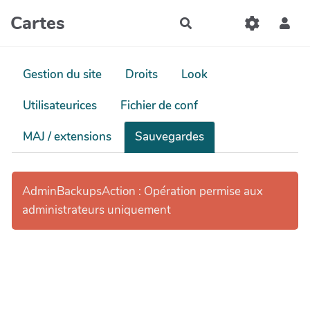
Aller au contenu principal
Cartes
Rechercher
Gestion du site
Droits
Look
Utilisateurices
Fichier de conf
MAJ / extensions
Sauvegardes
AdminBackupsAction : Opération permise aux
administrateurs uniquement