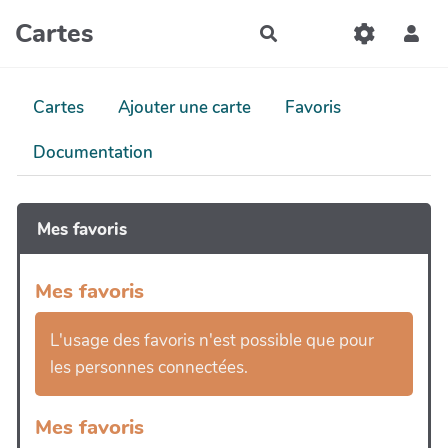
Aller au contenu principal
Cartes
Rechercher
Cartes
Ajouter une carte
Favoris
Documentation
Mes favoris
Mes favoris
L'usage des favoris n'est possible que pour
les personnes connectées.
Mes favoris