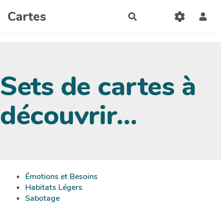
Aller au contenu principal
Cartes
Rechercher
Sets de cartes à
découvrir…
Émotions et Besoins
Habitats Légers
Sabotage