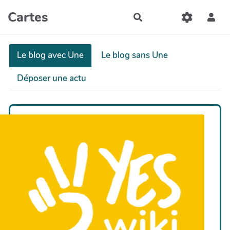
Aller au contenu principal
Cartes
Rechercher
Le blog avec Une
Le blog sans Une
Déposer une actu