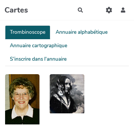
Aller au contenu principal
Cartes
Rechercher
Trombinoscope
Annuaire alphabétique
Annuaire cartographique
S'inscrire dans l'annuaire