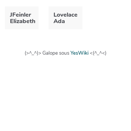
JFeinler
Lovelace
Elizabeth
Ada
(>^_^)> Galope sous
YesWiki
<(^_^<)