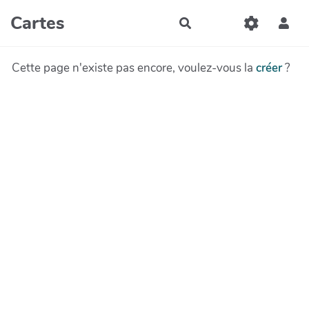
Aller au contenu principal
Cartes
Rechercher
Cette page n'existe pas encore, voulez-vous la
créer
?