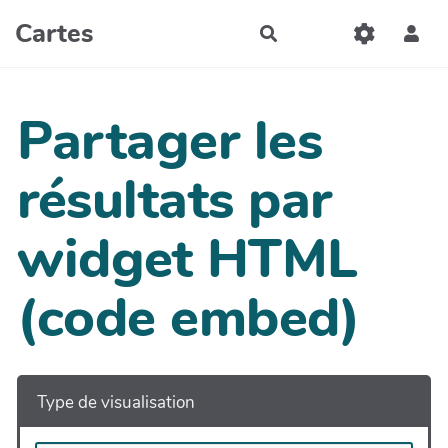
Aller au contenu principal
Cartes
Rechercher
Partager les
résultats par
widget HTML
(code embed)
Type de visualisation