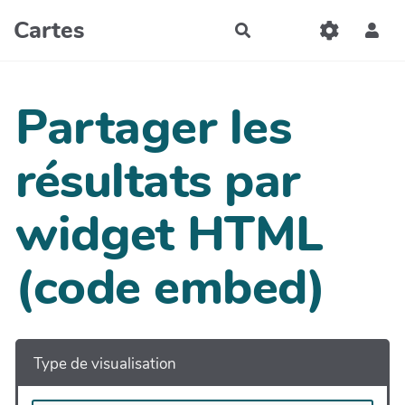
Aller au contenu principal
Cartes
Rechercher
Partager les
résultats par
widget HTML
(code embed)
Type de visualisation