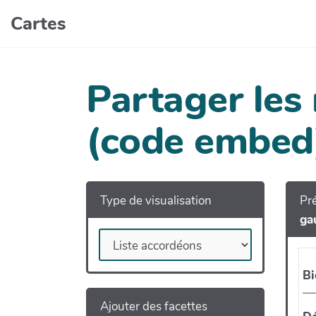
Aller au contenu principal
Cartes
Partager les
(code embed
Type de visualisation
Pré
ga
Ajouter des facettes