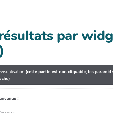
 résultats par wi
)
visualisation
(cette partie est non cliquable, les paramê
uche)