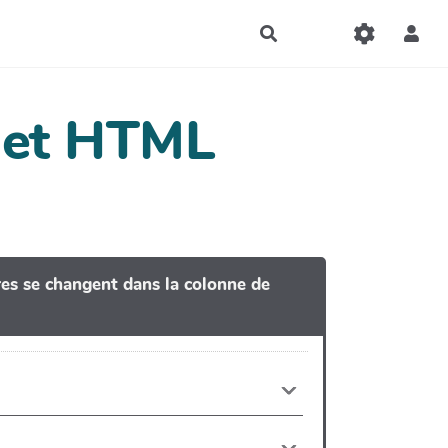
Rechercher
dget HTML
tres se changent dans la colonne de