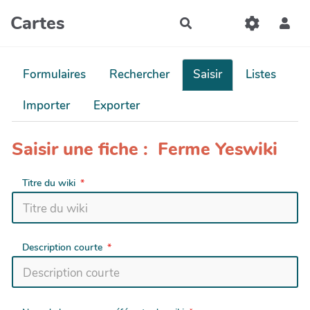
Aller au contenu principal
Cartes
Rechercher
Formulaires
Rechercher
Saisir
Listes
Importer
Exporter
Saisir une fiche : Ferme Yeswiki
Titre du wiki
Description courte