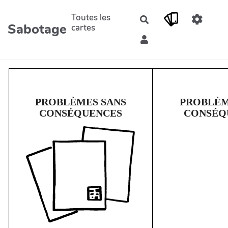
Aller au contenu principal
Toutes les
Rechercher
Sabotage
cartes
PROBLÈMES SANS
PROBLÈM
CONSÉQUENCES
CONSÉQ