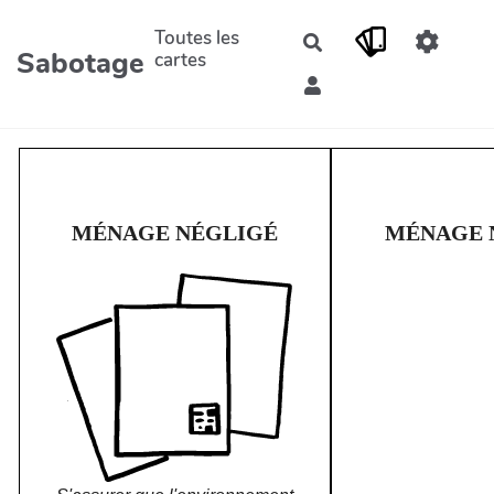
Aller au contenu principal
Toutes les
Rechercher
Sabotage
cartes
MÉNAGE NÉGLIGÉ
MÉNAGE 