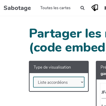
Aller au contenu principal
Sabotage
Toutes les cartes
Rechercher
Partager les
(code embed
Type de visualisation
Pré
ga