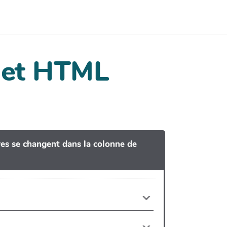
dget HTML
tres se changent dans la colonne de