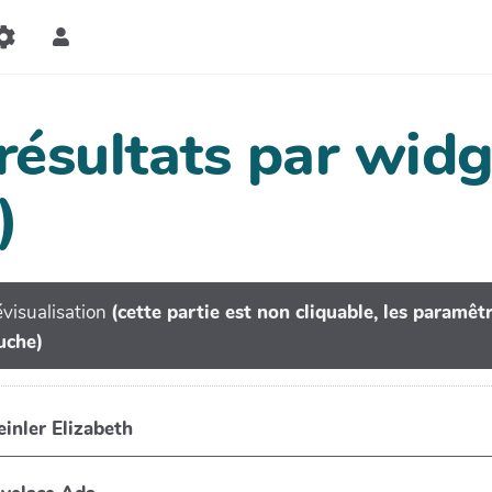
 résultats par wi
)
visualisation
(cette partie est non cliquable, les paramê
uche)