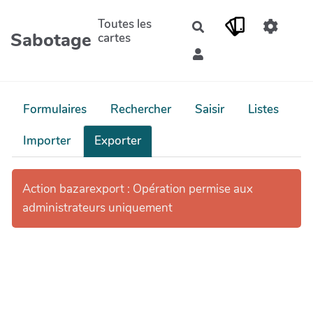
Aller au contenu principal
Toutes les
Rechercher
Sabotage
cartes
Formulaires
Rechercher
Saisir
Listes
Importer
Exporter
Action bazarexport : Opération permise aux
administrateurs uniquement