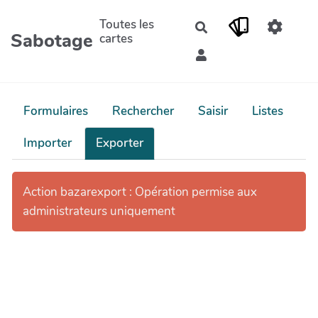
Aller au contenu principal
Toutes les
Rechercher
Sabotage
cartes
Formulaires
Rechercher
Saisir
Listes
Importer
Exporter
Action bazarexport : Opération permise aux
administrateurs uniquement