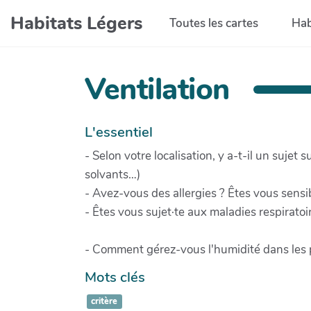
Aller au contenu principal
Habitats Légers
Toutes les cartes
Hab
Ventilation
L'essentiel
- Selon votre localisation, y a-t-il un sujet su
solvants…)
- Avez-vous des allergies ? Êtes vous sensi
- Êtes vous sujet·te aux maladies respiratoi
- Comment gérez-vous l'humidité dans les pi
Mots clés
critère