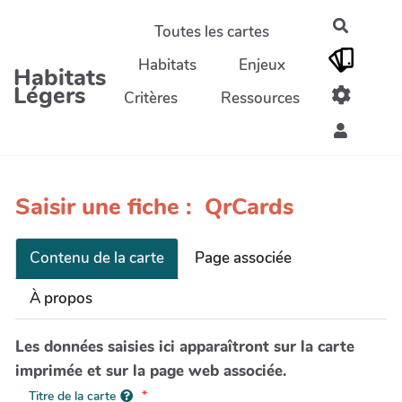
Aller au contenu principal
Recherc
Toutes les cartes
Habitats
Enjeux
Habitats
Légers
Critères
Ressources
Saisir une fiche : QrCards
Contenu de la carte
Page associée
À propos
Les données saisies ici apparaîtront sur la carte
imprimée et sur la page web associée.
Titre de la carte