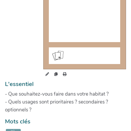
cartes.maiwann.net/habitatsle
gers/?UsageS
L'essentiel
- Que souhaitez-vous faire dans votre habitat ?
- Quels usages sont prioritaires ? secondaires ?
optionnels ?
Mots clés