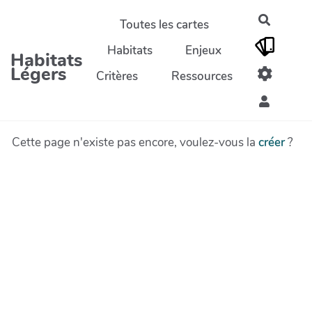
Aller au contenu principal
Recherc
Toutes les cartes
Habitats
Enjeux
Habitats
Légers
Critères
Ressources
Cette page n'existe pas encore, voulez-vous la
créer
?