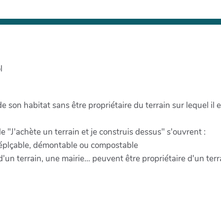
l
 de son habitat sans être propriétaire du terrain sur lequel il 
e "J'achète un terrain et je construis dessus" s'ouvrent :
, déplçable, démontable ou compostable
d'un terrain, une mairie… peuvent être propriétaire d'un terr