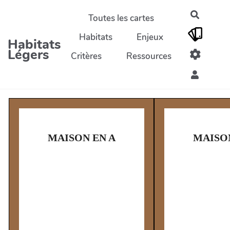
Aller au contenu principal
Recherc
Toutes les cartes
Habitats
Enjeux
Habitats
Légers
Critères
Ressources
MAISON EN A
MAISO