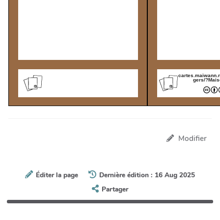
cartes.maiwann.n
gers/?Mai
Modifier
Éditer la page
Dernière édition : 16 Aug 2025
Partager