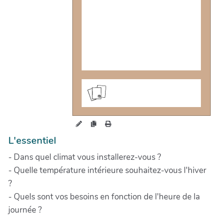
cartes.maiwann.net/habitatsle
gers/?ChauffagE
L'essentiel
- Dans quel climat vous installerez-vous ?
- Quelle température intérieure souhaitez-vous l'hiver
?
- Quels sont vos besoins en fonction de l'heure de la
journée ?