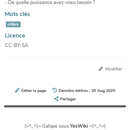
- De quelle puissance avez-vous besoin ?
Mots clés
critère
Licence
CC-BY-SA
Modifier
Éditer la page
Dernière édition : 20 Aug 2025
Partager
(>^_^)> Galope sous
YesWiki
<(^_^<)