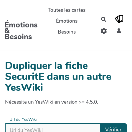
Aller au contenu principal
Toutes les cartes
Rechercher
Émotions
Émotions
&
Besoins
Besoins
Dupliquer la fiche
SecuritE dans un autre
YesWiki
Nécessite un YesWiki en version >= 4.5.0.
Url du YesWiki
Vérifier