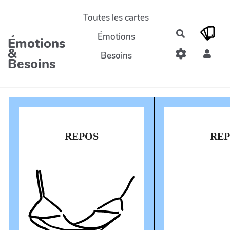
Aller au contenu principal
Toutes les cartes
Rechercher
Émotions
Émotions
&
Besoins
Besoins
REPOS
RE