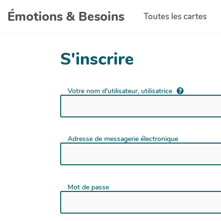
Aller au contenu principal
Émotions & Besoins
Toutes les cartes
S'inscrire
Votre nom d'utilisateur, utilisatrice
Adresse de messagerie électronique
Mot de passe