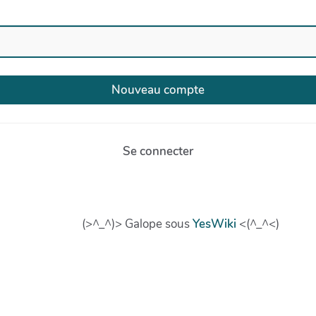
Se connecter
(>^_^)> Galope sous
YesWiki
<(^_^<)