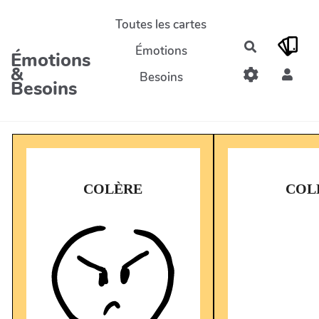
Aller au contenu principal
Toutes les cartes
Rechercher
Émotions
Émotions
&
Besoins
Besoins
COLÈRE
COL