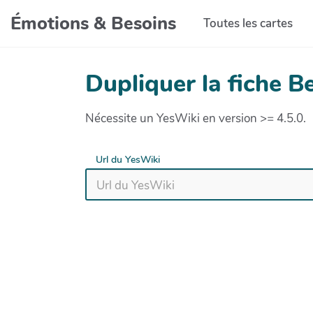
Aller au contenu principal
Émotions & Besoins
Toutes les cartes
Dupliquer la fiche 
Nécessite un YesWiki en version >= 4.5.0.
Url du YesWiki