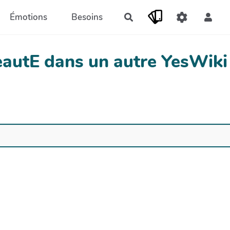
Émotions
Besoins
Rechercher
BeautE dans un autre YesWiki