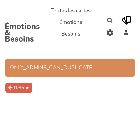
Aller au contenu principal
Toutes les cartes
Rechercher
Émotions
Émotions
&
Besoins
Besoins
ONLY_ADMINS_CAN_DUPLICATE.
Retour