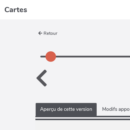
Aller au contenu principal
Cartes
Retour
Aperçu de cette version
Modifs appor