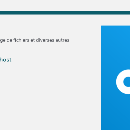
e de fichiers et diverses autres
ohost