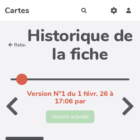
Aller au contenu principal
Cartes
Rechercher
Historique de
Retour
la fiche
Version N°1 du 1 févr. 26 à
17:06 par
Version actuelle